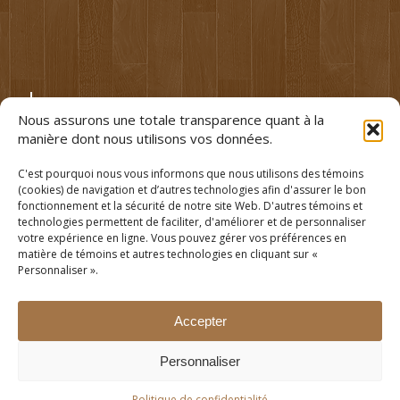
3642, rue Pascal Gagnon
Nous assurons une totale transparence quant à la
Terrebonne (Québec) J6X 4J2
manière dont nous utilisons vos données.
(450) 477.5891
C'est pourquoi nous vous informons que nous utilisons des témoins
(cookies) de navigation et d’autres technologies afin d'assurer le bon
fonctionnement et la sécurité de notre site Web. D'autres témoins et
technologies permettent de faciliter, d'améliorer et de personnaliser
votre expérience en ligne. Vous pouvez gérer vos préférences en
matière de témoins et autres technologies en cliquant sur «
Personnaliser ».
Accepter
Personnaliser
Politique de confidentialité
© Tous droits réservés - FAROMAX -
Politique de confidentialité