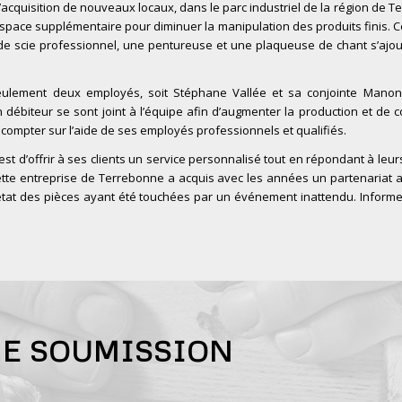
 l’acquisition de nouveaux locaux, dans le parc industriel de la région de
espace supplémentaire pour diminuer la manipulation des produits finis. 
 de scie professionnel, une pentureuse et une plaqueuse de chant s’ajou
t seulement deux employés, soit Stéphane Vallée et sa conjointe Mano
débiteur se sont joint à l’équipe afin d’augmenter la production et de c
 compter sur l’aide de ses employés professionnels et qualifiés.
st d’offrir à ses clients un service personnalisé tout en répondant à leu
, cette entreprise de Terrebonne a acquis avec les années un partenariat
 état des pièces ayant été touchées par un événement inattendu. Infor
NE SOUMISSION