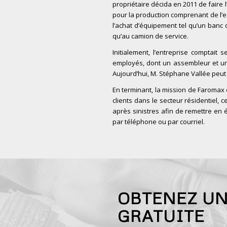
propriétaire décida en 2011 de faire
pour la production comprenant de l’
l’achat d’équipement tel qu’un banc
qu’au camion de service.
Initialement, l’entreprise comptai
employés, dont un assembleur et un 
Aujourd’hui, M. Stéphane Vallée peut
En terminant, la mission de Faromax e
clients dans le secteur résidentiel
après sinistres afin de remettre en
par téléphone ou par courriel.
OBTENEZ U
GRATUITE