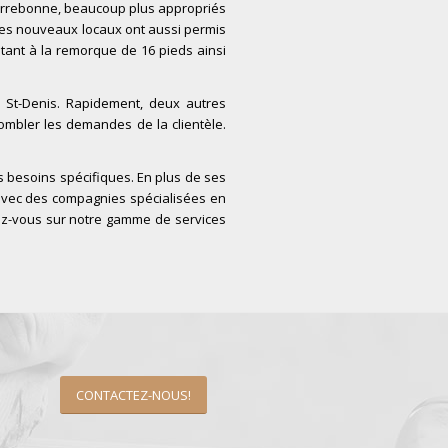
 Terrebonne, beaucoup plus appropriés
Ces nouveaux locaux ont aussi permis
tant à la remorque de 16 pieds ainsi
n St-Denis. Rapidement, deux autres
ombler les demandes de la clientèle.
rs besoins spécifiques. En plus de ses
 avec des compagnies spécialisées en
mez-vous sur notre gamme de services
CONTACTEZ-NOUS!