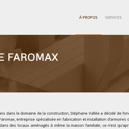
À PROPOS
SERVICES
E FAROMAX
 ans dans le domaine de la construction, Stéphane Vallée a décidé de fo
aromax, entreprise spécialisée en fabrication et installation d’armoires d
1 dans des locaux aménagés à même la maison familiale, ce n’est qu’aprè