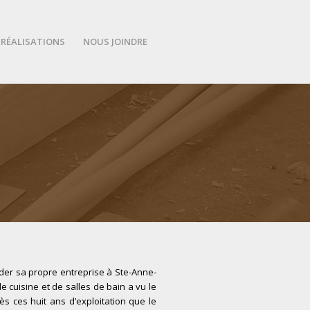
RÉALISATIONS
NOUS JOINDRE
nder sa propre entreprise à Ste-Anne-
e cuisine et de salles de bain a vu le
s ces huit ans d’exploitation que le