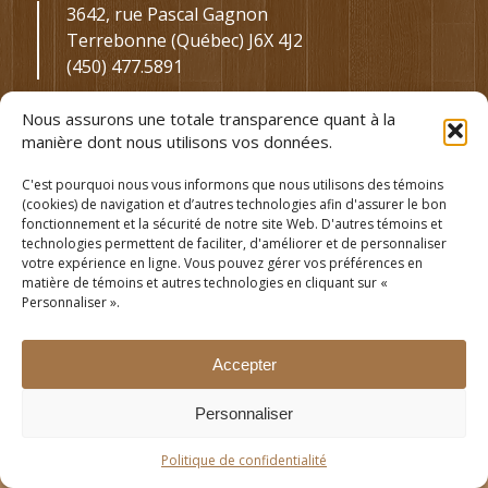
3642, rue Pascal Gagnon
Terrebonne (Québec) J6X 4J2
(450) 477.5891
Nous assurons une totale transparence quant à la
manière dont nous utilisons vos données.
C'est pourquoi nous vous informons que nous utilisons des témoins
(cookies) de navigation et d’autres technologies afin d'assurer le bon
fonctionnement et la sécurité de notre site Web. D'autres témoins et
technologies permettent de faciliter, d'améliorer et de personnaliser
votre expérience en ligne. Vous pouvez gérer vos préférences en
matière de témoins et autres technologies en cliquant sur «
Personnaliser ».
Accepter
© Tous droits réservés - FAROMAX -
Politique de confidentialité
Personnaliser
Politique de confidentialité